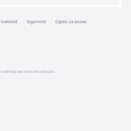
rivatnost
Sigurnost
Oglasi za posao
 sadržaja bez dozvole izdavača.