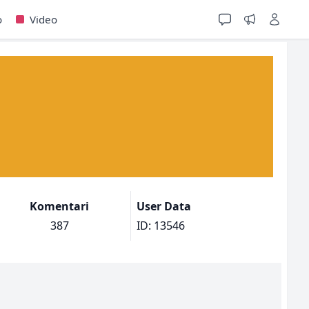
o
Video
Komentari
User Data
387
ID: 13546