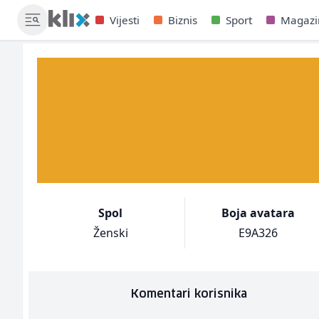
Vijesti
Biznis
Sport
Magazi
Spol
Boja avatara
Ženski
E9A326
Komentari korisnika