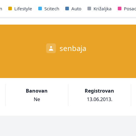
n
Lifestyle
Scitech
Auto
Križaljka
Posa
senbaja
Banovan
Registrovan
Ne
13.06.2013.