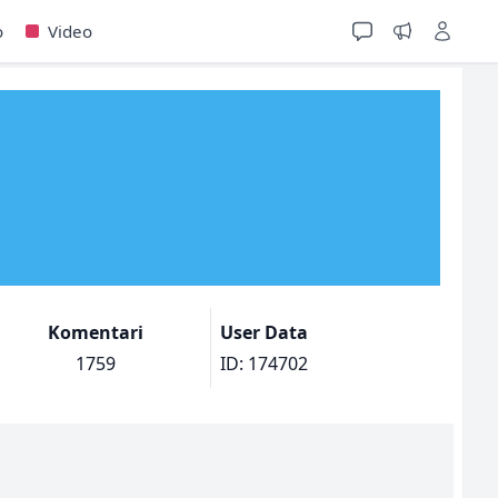
o
Video
Komentari
User Data
1759
ID: 174702