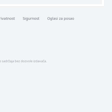
rivatnost
Sigurnost
Oglasi za posao
 sadržaja bez dozvole izdavača.