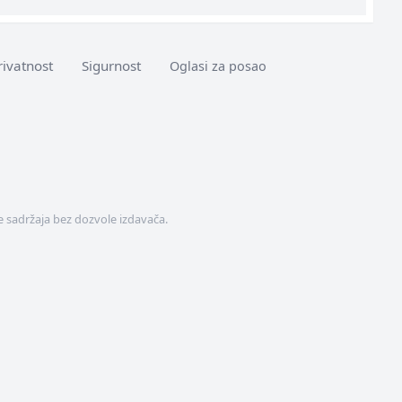
rivatnost
Sigurnost
Oglasi za posao
 sadržaja bez dozvole izdavača.