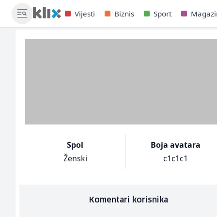
Vijesti
Biznis
Sport
Magazi
Spol
Boja avatara
Ženski
c1c1c1
Komentari korisnika