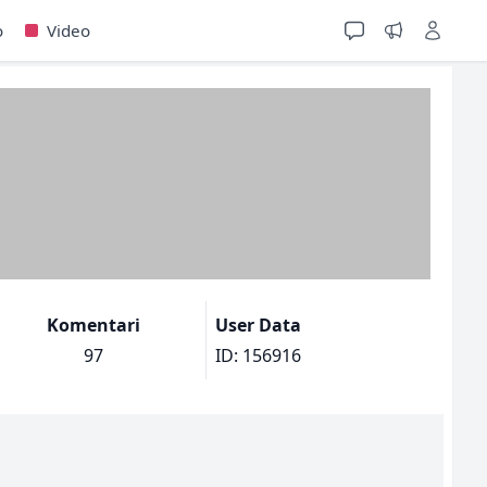
o
Video
Komentari
User Data
97
ID: 156916