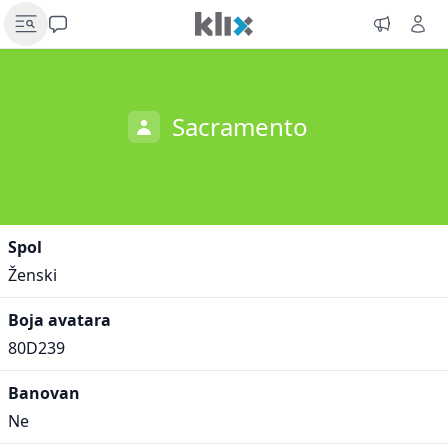
Sacramento
Spol
Ženski
Boja avatara
80D239
Banovan
Ne