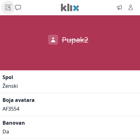
Pupak2
Spol
Ženski
Boja avatara
AF3554
Banovan
Da