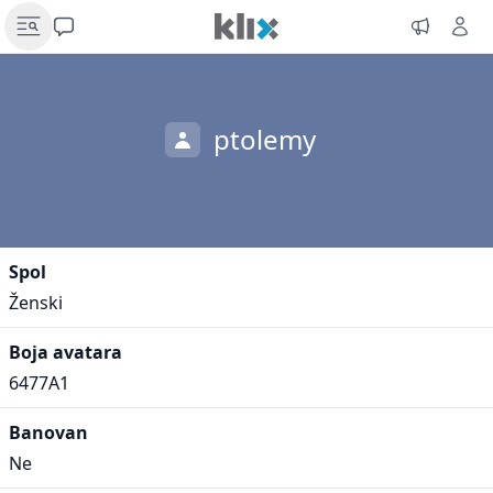
ptolemy
Spol
Ženski
Boja avatara
6477A1
Banovan
Ne