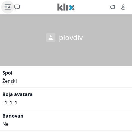
plovdiv
Spol
Ženski
Boja avatara
c1c1c1
Banovan
Ne