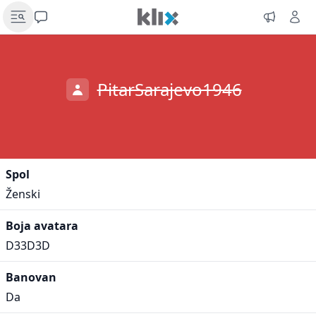
PitarSarajevo1946
Spol
Ženski
Boja avatara
D33D3D
Banovan
Da