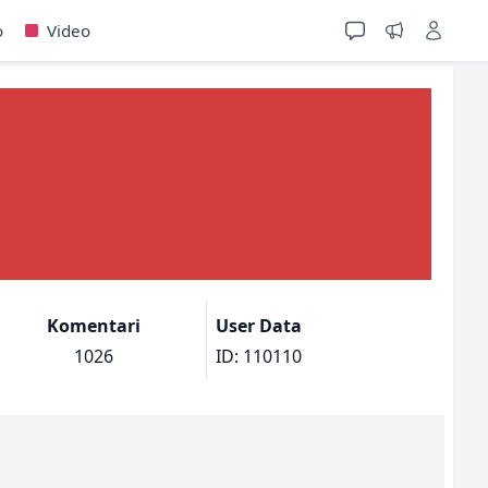
o
Video
Komentari
User Data
1026
ID: 110110