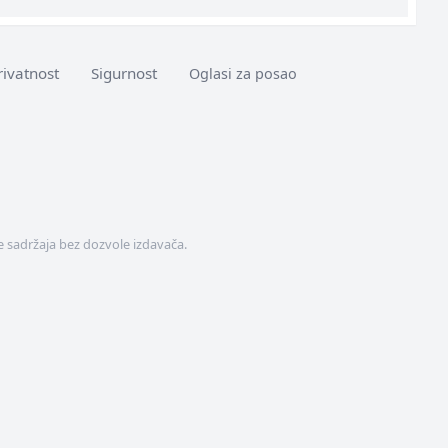
rivatnost
Sigurnost
Oglasi za posao
 sadržaja bez dozvole izdavača.