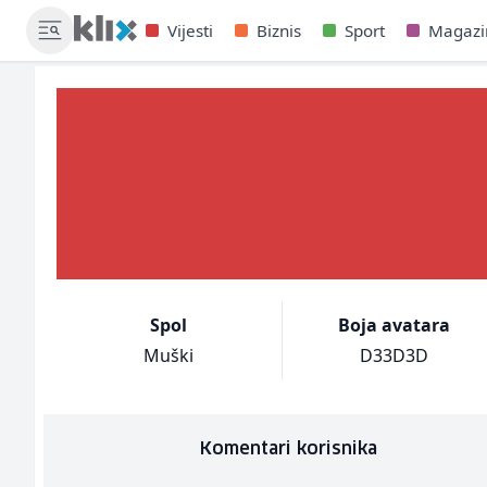
Vijesti
Biznis
Sport
Magazi
Spol
Boja avatara
Muški
D33D3D
Komentari korisnika