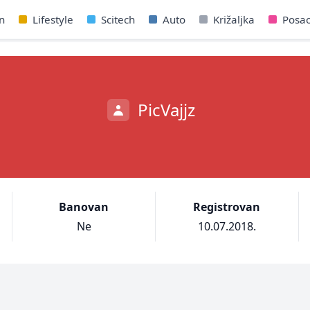
n
Lifestyle
Scitech
Auto
Križaljka
Posa
PicVajjz
Banovan
Registrovan
Ne
10.07.2018.