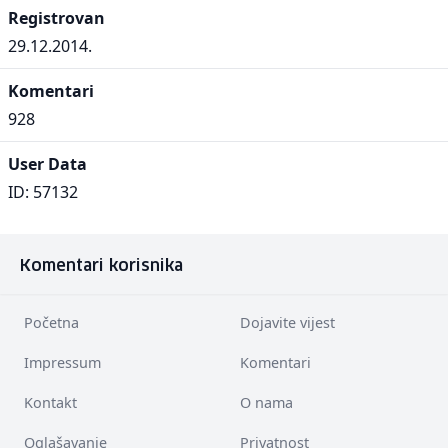
Registrovan
29.12.2014.
Komentari
928
User Data
ID: 57132
Komentari korisnika
Početna
Dojavite vijest
Impressum
Komentari
Kontakt
O nama
Oglašavanje
Privatnost