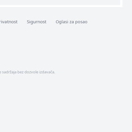
rivatnost
Sigurnost
Oglasi za posao
 sadržaja bez dozvole izdavača.