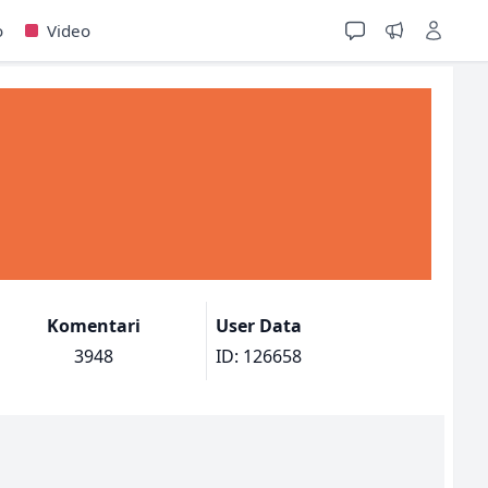
o
Video
Komentari
User Data
3948
ID: 126658