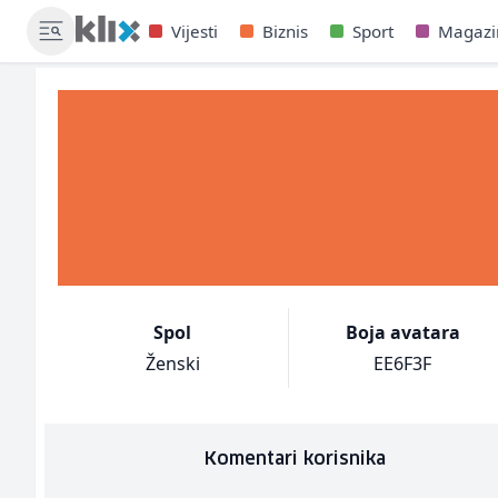
Vijesti
Biznis
Sport
Magazi
Spol
Boja avatara
Ženski
EE6F3F
Komentari korisnika