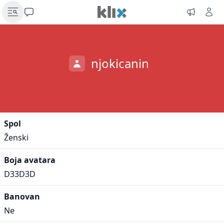
njokicanin
Spol
Ženski
Boja avatara
D33D3D
Banovan
Ne