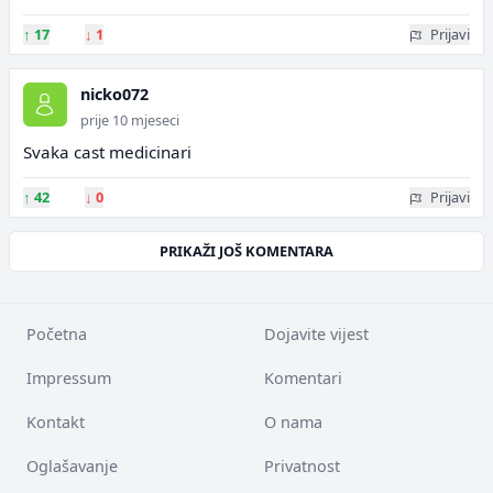
↑
17
↓
1
Prijavi
nicko072
prije 10 mjeseci
Svaka cast medicinari
↑
42
↓
0
Prijavi
PRIKAŽI JOŠ KOMENTARA
Početna
Dojavite vijest
Impressum
Komentari
Kontakt
O nama
Oglašavanje
Privatnost