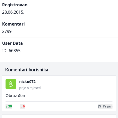
Registrovan
28.06.2015.
Komentari
2799
User Data
ID: 66355
Komentari korisnika
nicko072
prije 8 mjeseci
Obraz đon
↑
30
↓
6
Prijavi