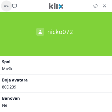
nicko072
Spol
Muški
Boja avatara
80D239
Banovan
Ne