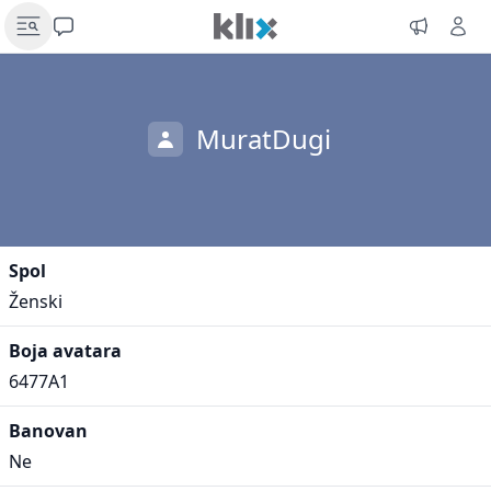
MuratDugi
Spol
Ženski
Boja avatara
6477A1
Banovan
Ne