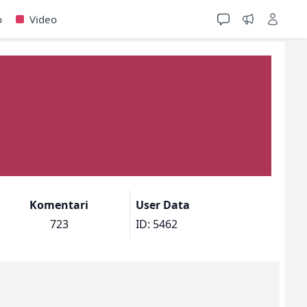
o
Video
Komentari
User Data
723
ID: 5462