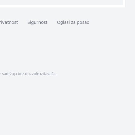
rivatnost
Sigurnost
Oglasi za posao
 sadržaja bez dozvole izdavača.