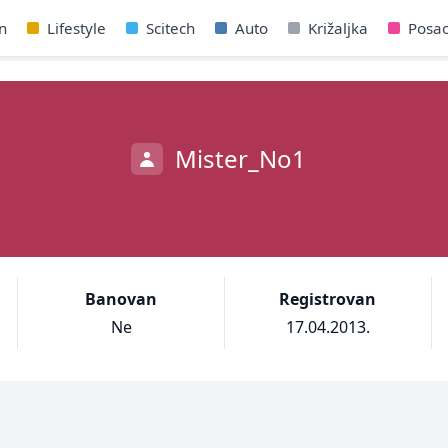
n
Lifestyle
Scitech
Auto
Križaljka
Posa
Mister_No1
Banovan
Registrovan
Ne
17.04.2013.