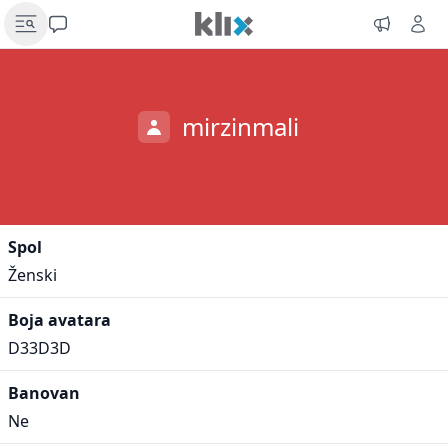
mirzinmali
Spol
Ženski
Boja avatara
D33D3D
Banovan
Ne