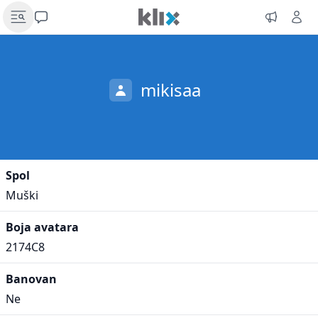
mikisaa
Spol
Muški
Boja avatara
2174C8
Banovan
Ne