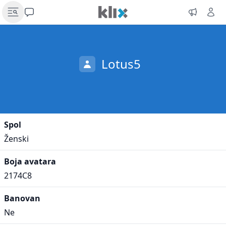
Lotus5
Spol
Ženski
Boja avatara
2174C8
Banovan
Ne