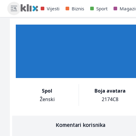
Vijesti
Biznis
Sport
Magazi
Spol
Boja avatara
Ženski
2174C8
Komentari korisnika