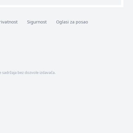
rivatnost
Sigurnost
Oglasi za posao
 sadržaja bez dozvole izdavača.