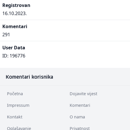
Registrovan
16.10.2023.
Komentari
291
User Data
ID: 196776
Komentari korisnika
Početna
Dojavite vijest
Impressum
Komentari
Kontakt
O nama
Oglašavanje
Privatnost