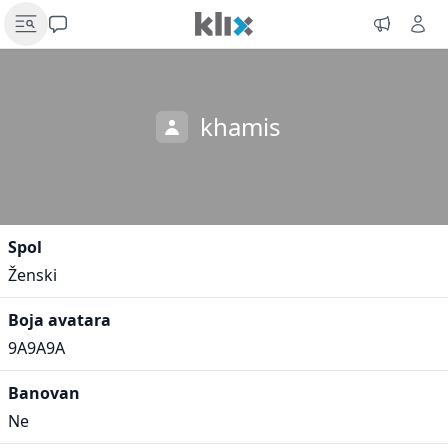
khamis
Spol
Ženski
Boja avatara
9A9A9A
Banovan
Ne