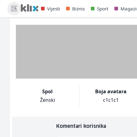
Vijesti
Biznis
Sport
Magazi
Spol
Boja avatara
Ženski
c1c1c1
Komentari korisnika