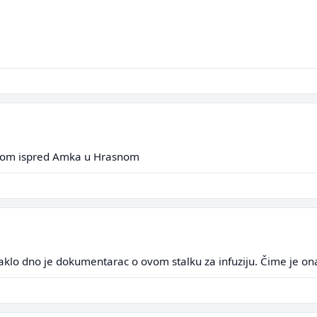
jedom ispred Amka u Hrasnom
aklo dno je dokumentarac o ovom stalku za infuziju. Čime je ona 