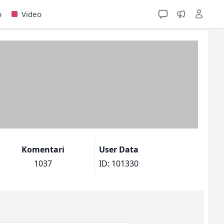
o
Video
Komentari
User Data
1037
ID: 101330