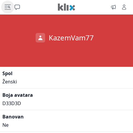
KazemVam77
Spol
Ženski
Boja avatara
D33D3D
Banovan
Ne