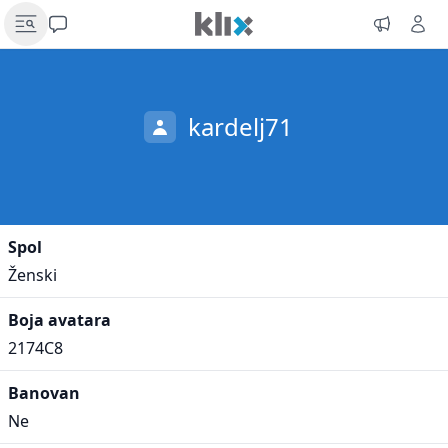
kardelj71
Spol
Ženski
Boja avatara
2174C8
Banovan
Ne