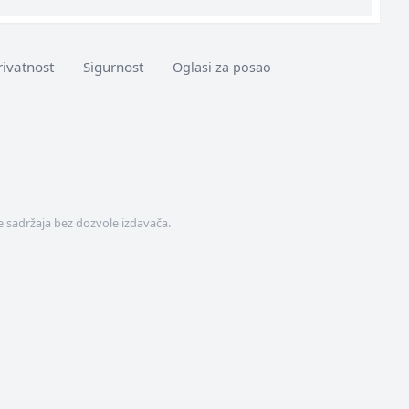
rivatnost
Sigurnost
Oglasi za posao
 sadržaja bez dozvole izdavača.