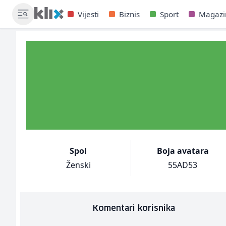
Vijesti
Biznis
Sport
Magazi
Spol
Boja avatara
Ženski
55AD53
Komentari korisnika