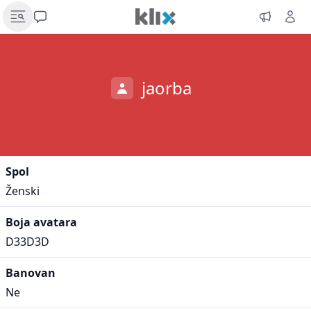
jaorba
Spol
Ženski
Boja avatara
D33D3D
Banovan
Ne