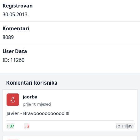
Registrovan
30.05.2013.
Komentari
8089
User Data
ID: 11260
Komentari korisnika
jaorba
prije 10 mjeseci
Javier - Bravooooooooooo!!!!
↑
37
↓
2
Prijavi