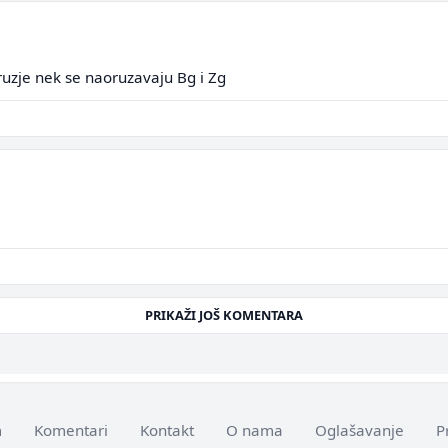
ruzje nek se naoruzavaju Bg i Zg
PRIKAŽI JOŠ KOMENTARA
m
Komentari
Kontakt
O nama
Oglašavanje
P