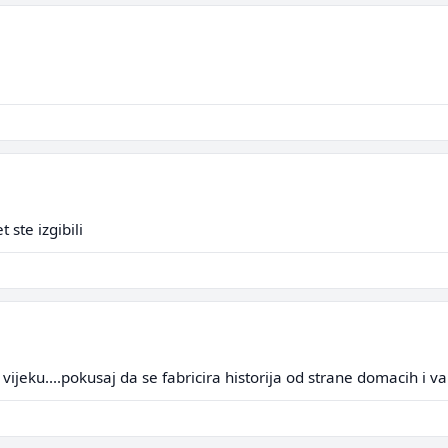
t ste izgibili
vijeku....pokusaj da se fabricira historija od strane domacih i v