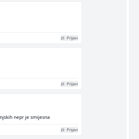
Prijavi
Prijavi
anjskih nepr je smijesna
Prijavi