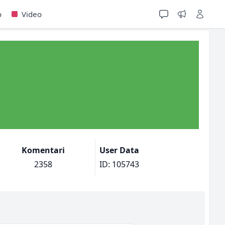
o
Video
Komentari
User Data
2358
ID: 105743