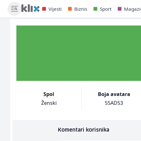
Vijesti
Biznis
Sport
Magazi
Spol
Boja avatara
Ženski
55AD53
Komentari korisnika