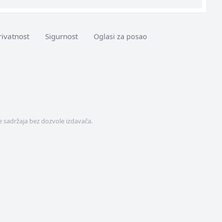
rivatnost
Sigurnost
Oglasi za posao
 sadržaja bez dozvole izdavača.