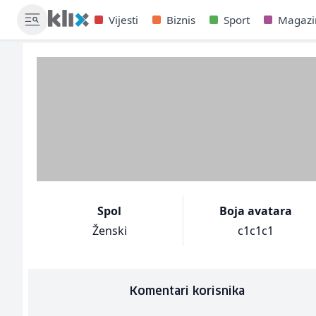
Vijesti
Biznis
Sport
Magazi
Spol
Boja avatara
Ženski
c1c1c1
Komentari korisnika