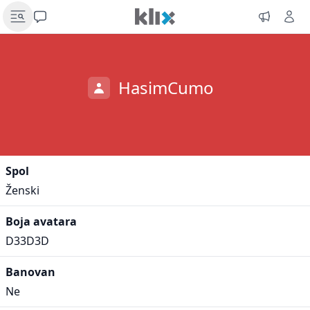
HasimCumo
Spol
Ženski
Boja avatara
D33D3D
Banovan
Ne