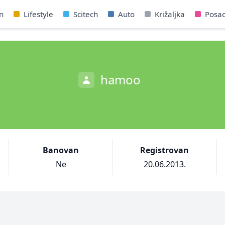
n
Lifestyle
Scitech
Auto
Križaljka
Posa
hamoo
Banovan
Registrovan
Ne
20.06.2013.