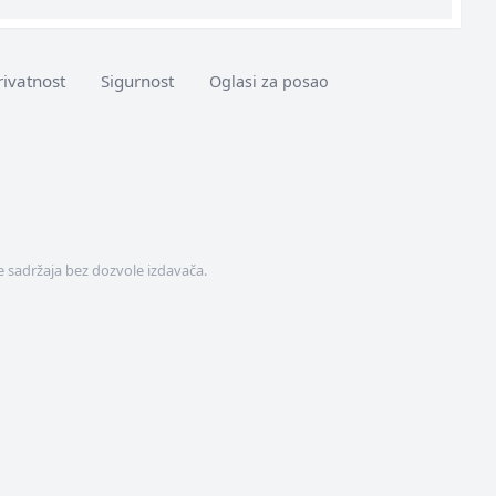
rivatnost
Sigurnost
Oglasi za posao
 sadržaja bez dozvole izdavača.