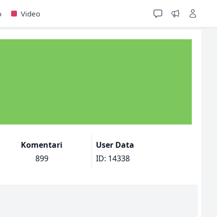
o
Video
Komentari
User Data
899
ID: 14338