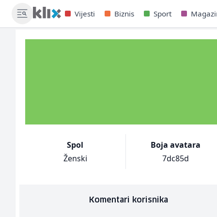
Vijesti
Biznis
Sport
Magazi
Spol
Boja avatara
Ženski
7dc85d
Komentari korisnika