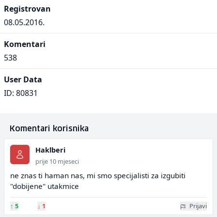
Registrovan
08.05.2016.
Komentari
538
User Data
ID: 80831
Komentari korisnika
Haklberi
prije 10 mjeseci
ne znas ti haman nas, mi smo specijalisti za izgubiti
"dobijene" utakmice
↑
5
↓
1
Prijavi