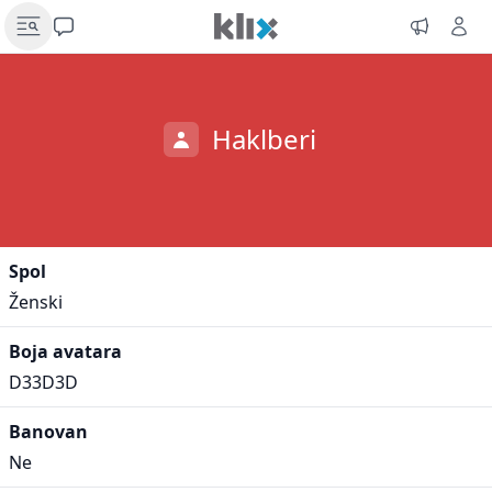
Haklberi
Spol
Ženski
Boja avatara
D33D3D
Banovan
Ne