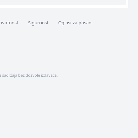
rivatnost
Sigurnost
Oglasi za posao
 sadržaja bez dozvole izdavača.