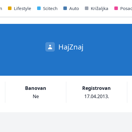
n
Lifestyle
Scitech
Auto
Križaljka
Posa
HajZnaj
Banovan
Registrovan
Ne
17.04.2013.