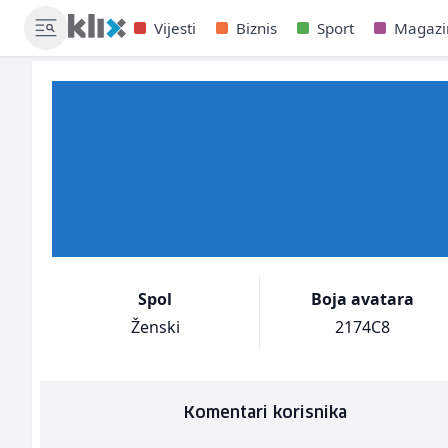
Vijesti
Biznis
Sport
Magazi
Spol
Boja avatara
Ženski
2174C8
Komentari korisnika