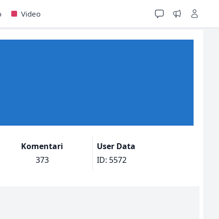
o
Video
Komentari
User Data
373
ID: 5572