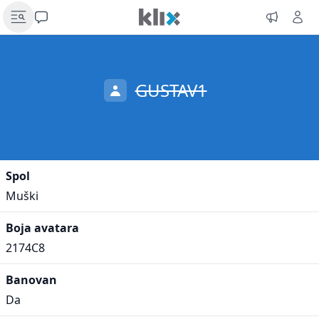
GUSTAV1
Spol
Muški
Boja avatara
2174C8
Banovan
Da