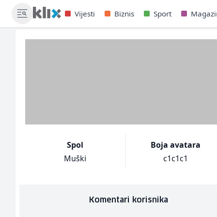
Vijesti
Biznis
Sport
Magazi
Spol
Boja avatara
Muški
c1c1c1
Komentari korisnika