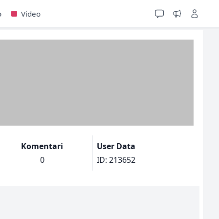
o
Video
Komentari
User Data
0
ID: 213652