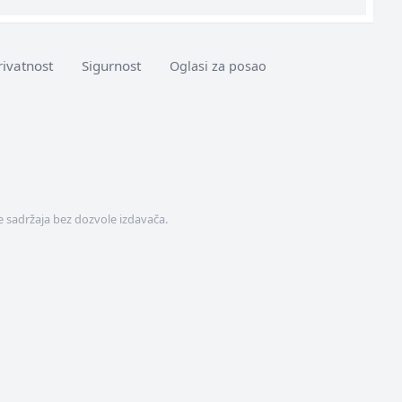
rivatnost
Sigurnost
Oglasi za posao
 sadržaja bez dozvole izdavača.