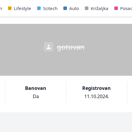
n
Lifestyle
Scitech
Auto
Križaljka
Posa
gotovan
Banovan
Registrovan
Da
11.10.2024.