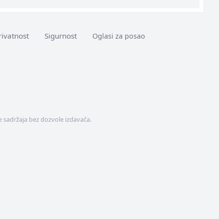
rivatnost
Sigurnost
Oglasi za posao
 sadržaja bez dozvole izdavača.