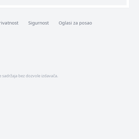
rivatnost
Sigurnost
Oglasi za posao
 sadržaja bez dozvole izdavača.