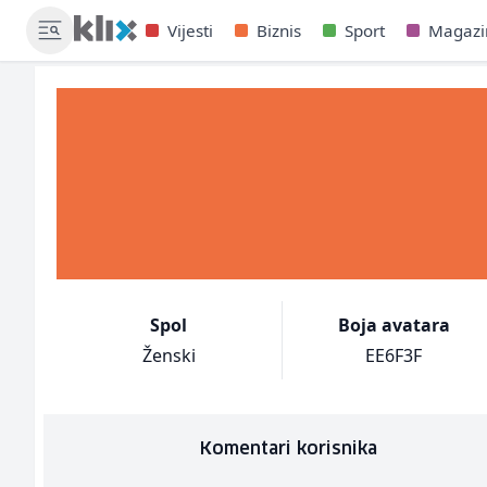
Vijesti
Biznis
Sport
Magazi
Spol
Boja avatara
Ženski
EE6F3F
Komentari korisnika