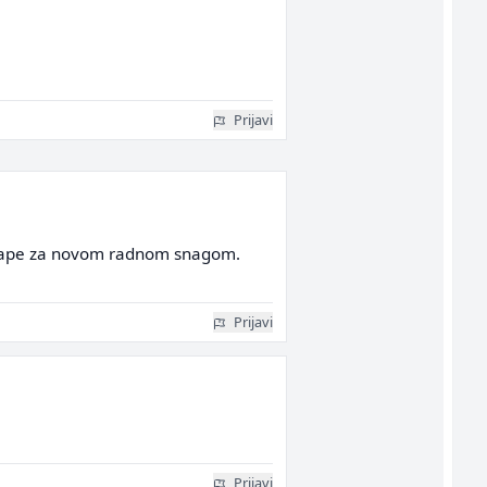
Prijavi
ici vape za novom radnom snagom.
Prijavi
Prijavi