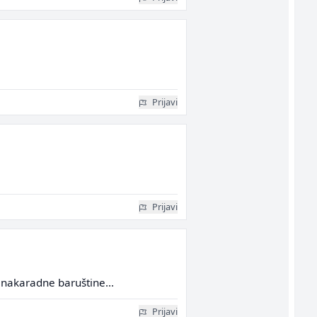
Prijavi
Prijavi
e nakaradne baruštine...
Prijavi