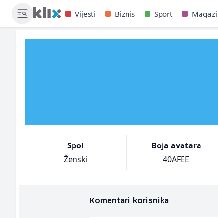
Vijesti
Biznis
Sport
Magazi
Spol
Boja avatara
Ženski
40AFEE
Komentari korisnika