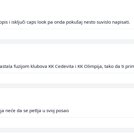
pis i isključi caps look pa onda pokušaj nesto suvislo napisati.
stala fuzijom klubova KK Cedevita i KK Olimpija, tako da ti prim
ja neće da se petlja u svoj posao