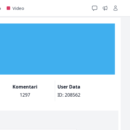
o
Video
Komentari
User Data
1297
ID: 208562