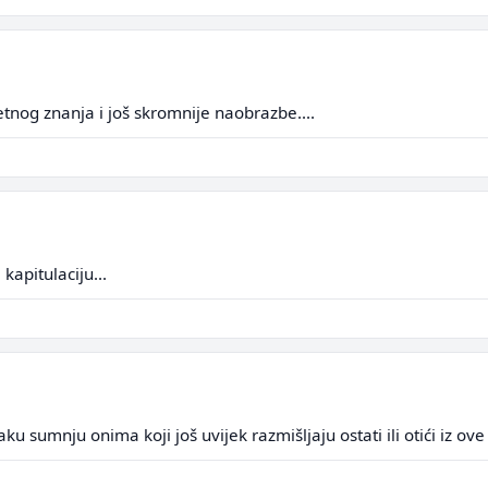
og znanja i još skromnije naobrazbe....
kapitulaciju...
u sumnju onima koji još uvijek razmišljaju ostati ili otići iz ov