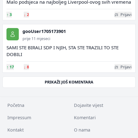
Malo podsjeca na najboljeg Liverpool-ovog svih vremena
↑
3
↓
2
Prijavi
gooUser1705173901
prije 11 mjeseci
SAMI STE BIRALI SDP I NJIH, STA STE TRAZILI TO STE
DOBILI
↑
17
↓
8
Prijavi
PRIKAŽI JOŠ KOMENTARA
Početna
Dojavite vijest
Impressum
Komentari
Kontakt
O nama