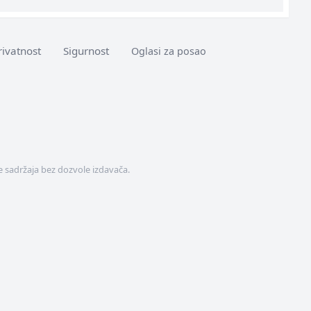
rivatnost
Sigurnost
Oglasi za posao
 sadržaja bez dozvole izdavača.