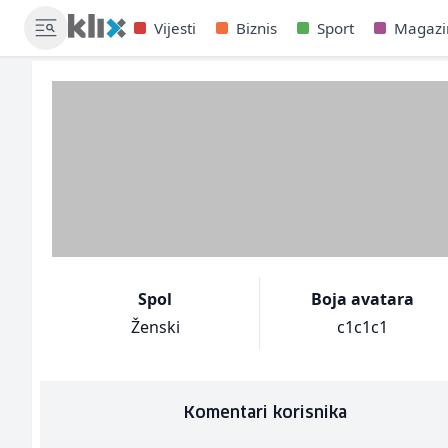
Vijesti
Biznis
Sport
Magazi
Spol
Boja avatara
Ženski
c1c1c1
Komentari korisnika