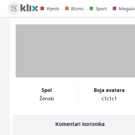
Vijesti
Biznis
Sport
Magazi
Spol
Boja avatara
Ženski
c1c1c1
Komentari korisnika