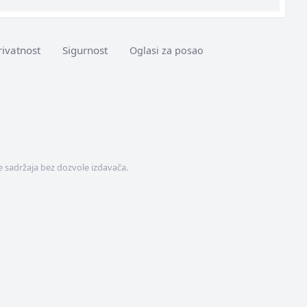
rivatnost
Sigurnost
Oglasi za posao
 sadržaja bez dozvole izdavača.