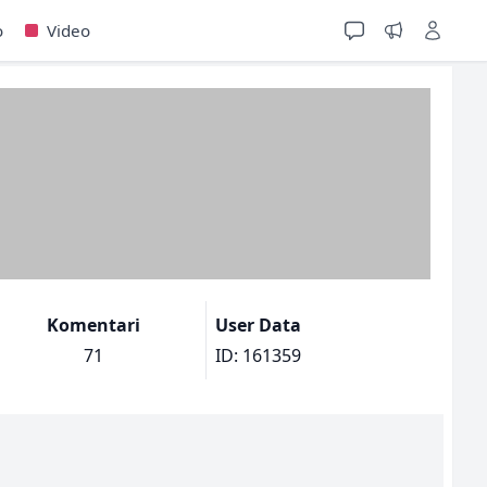
o
Video
Komentari
User Data
71
ID: 161359