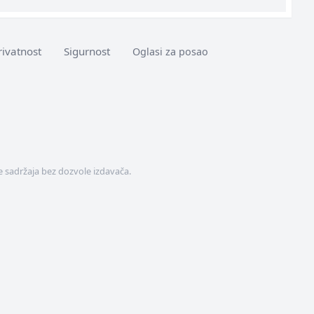
rivatnost
Sigurnost
Oglasi za posao
 sadržaja bez dozvole izdavača.