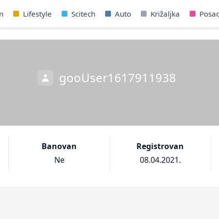
n
Lifestyle
Scitech
Auto
Križaljka
Posa
gooUser1617911938
Banovan
Registrovan
Ne
08.04.2021.