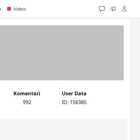
o
Video
Komentari
User Data
992
ID: 156385