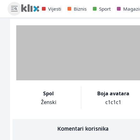
Vijesti
Biznis
Sport
Magazi
Spol
Boja avatara
Ženski
c1c1c1
Komentari korisnika