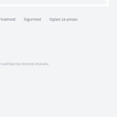
rivatnost
Sigurnost
Oglasi za posao
 sadržaja bez dozvole izdavača.