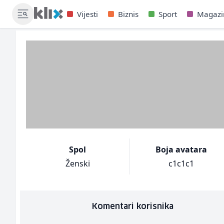
Vijesti
Biznis
Sport
Magazi
Spol
Boja avatara
Ženski
c1c1c1
Komentari korisnika