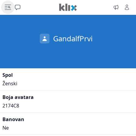
GandalfPrvi
Spol
Ženski
Boja avatara
2174C8
Banovan
Ne