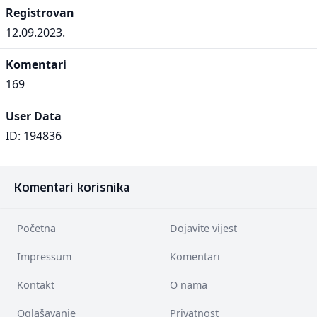
Registrovan
12.09.2023.
Komentari
169
User Data
ID: 194836
Komentari korisnika
Početna
Dojavite vijest
Impressum
Komentari
Kontakt
O nama
Oglašavanje
Privatnost