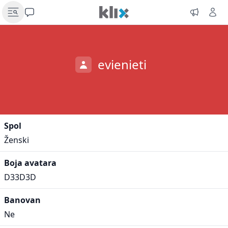
evienieti
Spol
Ženski
Boja avatara
D33D3D
Banovan
Ne