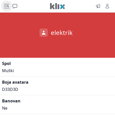
elektrik
Spol
Muški
Boja avatara
D33D3D
Banovan
Ne