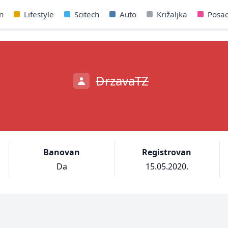
n
Lifestyle
Scitech
Auto
Križaljka
Posa
DrzavaTZ
Banovan
Registrovan
Da
15.05.2020.