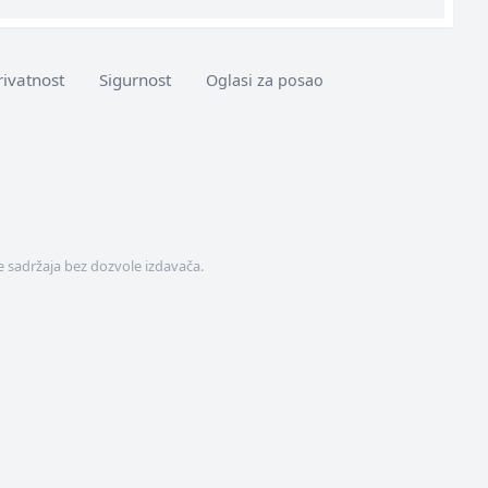
rivatnost
Sigurnost
Oglasi za posao
 sadržaja bez dozvole izdavača.