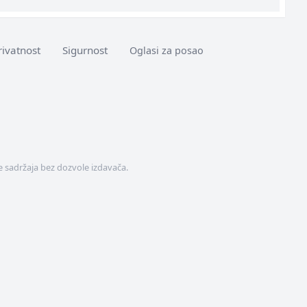
rivatnost
Sigurnost
Oglasi za posao
 sadržaja bez dozvole izdavača.