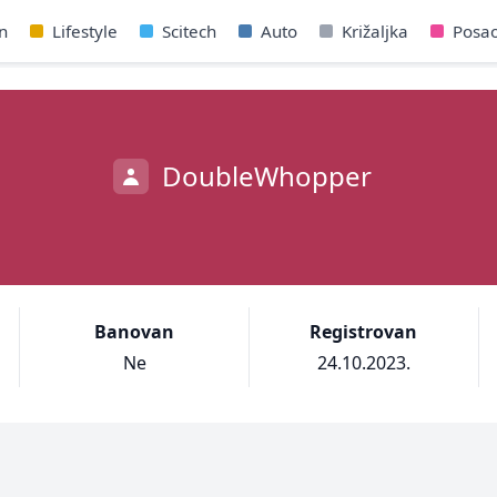
n
Lifestyle
Scitech
Auto
Križaljka
Posa
DoubleWhopper
Banovan
Registrovan
Ne
24.10.2023.