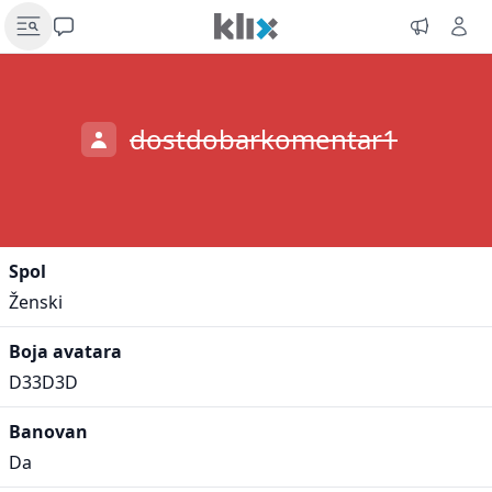
dostdobarkomentar1
Spol
Ženski
Boja avatara
D33D3D
Banovan
Da