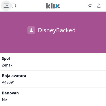
DisneyBacked
Spol
Ženski
Boja avatara
A45091
Banovan
Ne